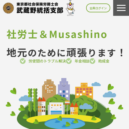
会員ログイン
労使間のトラブル解決
年金相談
助成金