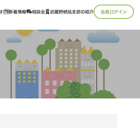
す
新着情報
相談会
武蔵野統括支部の紹介
会員ログイン