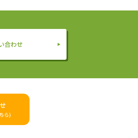
い合わせ
せ
ちら)