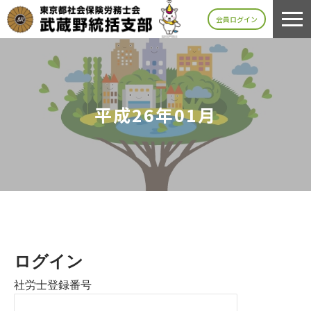
会員ログイン
平成26年01月
ログイン
社労士登録番号