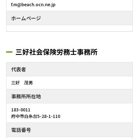
f.m@beach.ocn.ne.jp
ホームページ
三好社会保険労務士事務所
代表者
三好 茂男
事務所所在地
183-0011
府中市白糸台5-28-1-110
電話番号