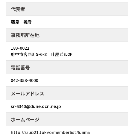
代表者
藤見 義彦
事務所所在地
183-0022
府中市宮西町5-6-8 叶屋ビル2F
電話番号
042-358-4000
メールアドレス
sr-6340@dune.ocn.ne.jp
ホームページ
http://srup21.tokyo/memberlist/fujimi/