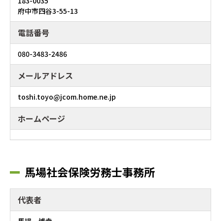
183-0035
府中市四谷3-55-13
電話番号
080-3483-2486
メールアドレス
toshi.toyo@jcom.home.ne.jp
ホームページ
馬場社会保険労務士事務所
代表者
馬場 博幸