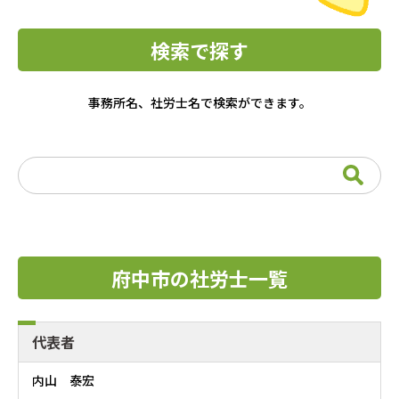
検索で探す
事務所名、社労士名で検索ができます。
Search
for:
府中市の社労士一覧
代表者
内山 泰宏