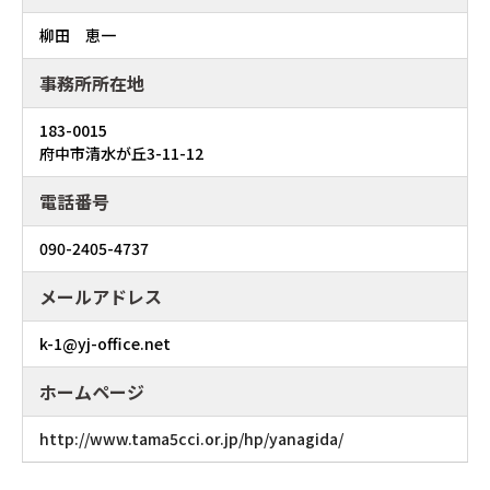
柳田 恵一
事務所所在地
183-0015
府中市清水が丘3-11-12
電話番号
090-2405-4737
メールアドレス
k-1@yj-office.net
ホームページ
http://www.tama5cci.or.jp/hp/yanagida/