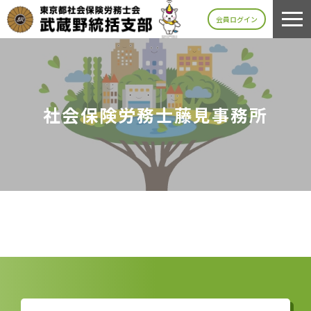
会員ログイン
社会保険労務士藤見事務所